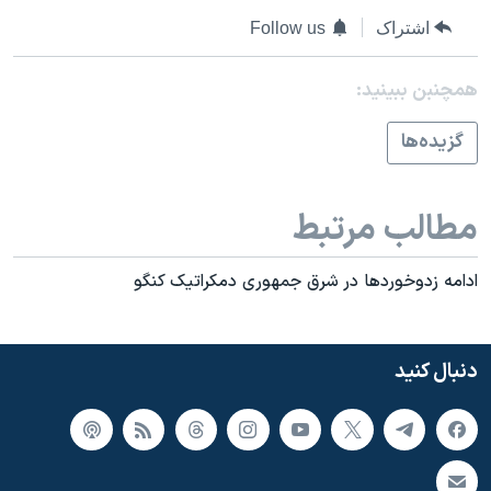
اسرائیل در جنگ
اشتراک
Follow us
نرگس محمدی برنده جایزه نوبل صلح
همایش محافظه‌کاران آمریکا «سی‌پک»
همچنبن ببینید:
صفحه‌های ویژه
گزيده‌ها
سفر پرزیدنت ترامپ به چین
مطالب مرتبط
ادامه زدوخوردها در شرق جمهوری دمکراتيک کنگو
دنبال کنید