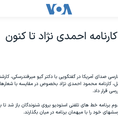
کارنامه احمدی نژاد تا کنون
رسی صدای آمريکا در گفتگويی با دکتر گيو ميرفندرسکی، کار
لل، کارنامه محمود احمدی نژاد بخصوص در مقايسه با شعارهای
رسی قرار داد.
م برنامه خط های تلفنی استوديو بروی شنوندگان باز شد تا ب
سشهای خود را با ميهمان برنامه در ميان بگذارند.