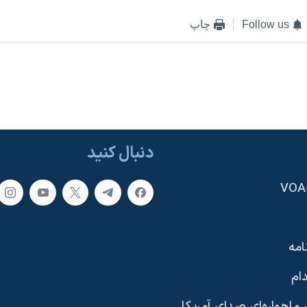
Follow us
چاپ
دنبال کنید
امه
ام
ماهواره‌ای صدای آمریکا