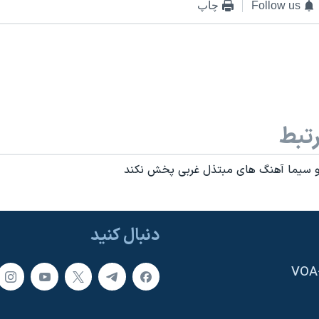
Follow us
چاپ
تبط
 و سيما آهنگ های مبتذل غربی پخش نکند
دنبال کنید