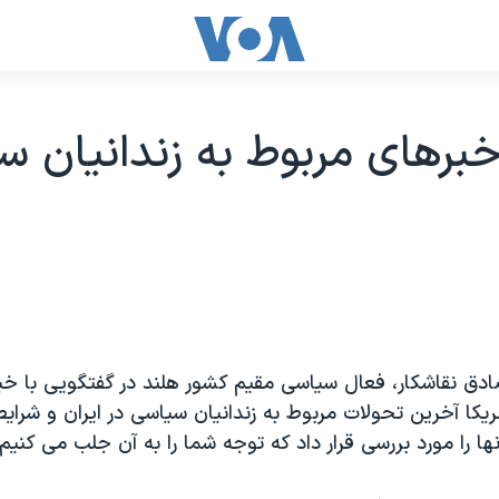
برهای مربوط به زندانيان س
ق نقاشکار، فعال سياسی مقيم کشور هلند در گفتگويی با خب
کا آخرين تحولات مربوط به زندانيان سياسی در ايران و شرايط 
ا را مورد بررسی قرار داد که توجه شما را به آن جلب می کنيم.