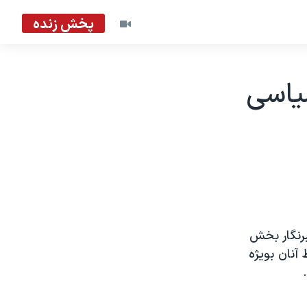
پخش زنده
ياسی
رنگار بخش
آنان بويژه