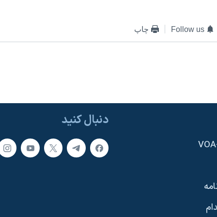
Follow us
چاپ
دنبال کنید
امه
ام