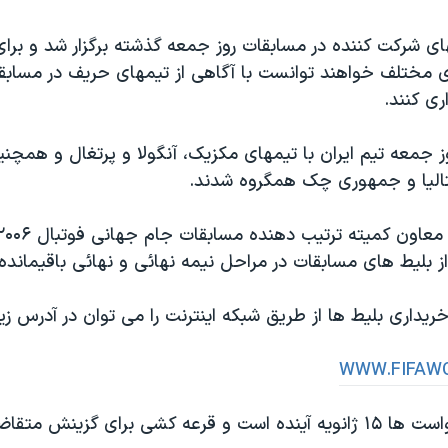
ی شرکت کننده در مسابقات روز جمعه گذشته برگزار شد و برای
ی مختلف خواهند توانست با آگاهی از تيمهای حريف در مساب
ری کنند.
 جمعه تيم ايران با تيمهای مکزيک، آنگولا و پرتغال و همچنين
يتاليا و جمهوری چک همگروه شدند.
ز بليط های مسابقات در مراحل نيمه نهائی و نهائی باقيمانده
داری بليط ها از طريق شبکه اينترنت را می توان در آدرس زير
WWW.FIFAW