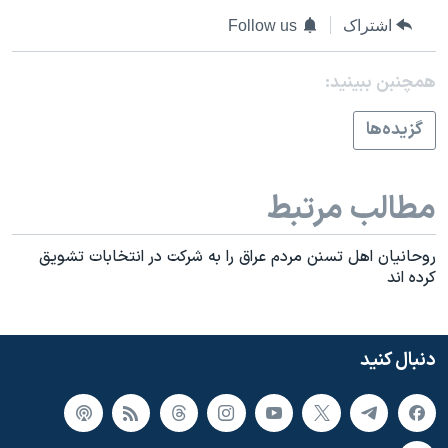
اسرائیل در جنگ
اشتراک
Follow us
نرگس محمدی برنده جایزه نوبل صلح
همایش محافظه‌کاران آمریکا «سی‌پک»
همچنبن ببینید:
صفحه‌های ویژه
گزيده‌ها
سفر پرزیدنت ترامپ به چین
مطالب مرتبط
روحانيان اهل تسنن مردم عراق را به شرکت در انتخابات تشويق
کرده اند
دنبال کنید