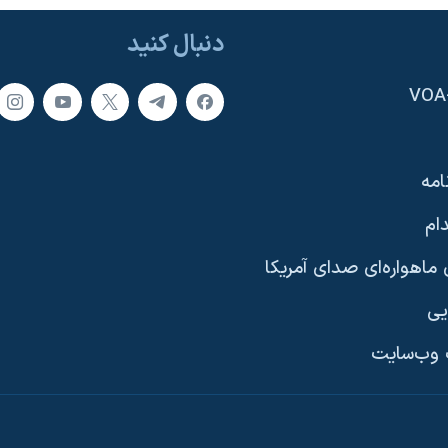
دنبال کنید
امه
ام
ماهواره‌ای صدای آمریکا
یی
وب‌سایت