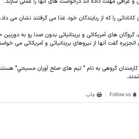
 و عراقی مهلت داده اند درخواست های آنها را عملی سازند.
 کانادائی را که از ربايندگان خود غذا می گرفتند نشان می داد.
گروگان های آمريکائی و بريتانيائی بدون صدا رو به دوربين 
 الجزيره گفت آنها از نيروهای بريتانيائی و آمريکائی می خواستن
 کارمندان گروهی به نام " تيم های صلح آوران مسيحي" هستن
شدند.
Follow us
چاپ