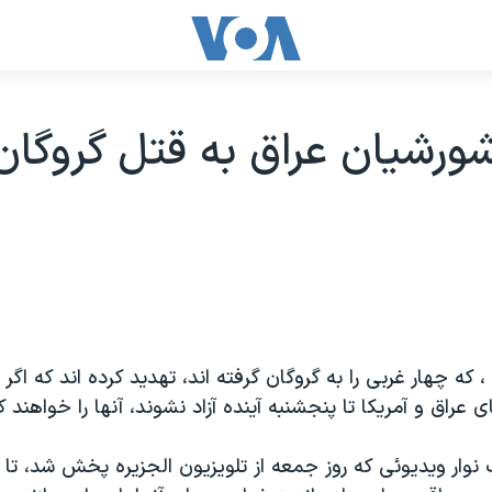
ورشيان عراق به قتل گروگان
که چهار غربی را به گروگان گرفته اند، تهديد کرده اند که اگر ت
ی عراق و آمريکا تا پنجشنبه آينده آزاد نشوند، آنها را خواهند