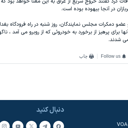
لاقات کرد گفتند خروج سريع از عراق به اين معنا خواهد بود که 
زان در آنجا بيهوده بوده است.
عضو دمکرات مجلس نمايندگان، روز شنبه در راه فرودگاه بغداد
ها برای پرهيز از برخورد به خودروئی که از روبرو می آمد ، ناگ
ی شدند.
Follow us
چاپ
دنبال کنید