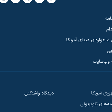
امه
ام
ماهواره‌ای صدای آمریکا
یی
وب‌سایت
ری آمریکا
دیدگاه‌ واشنگتن
امه‌های تلویزیونی