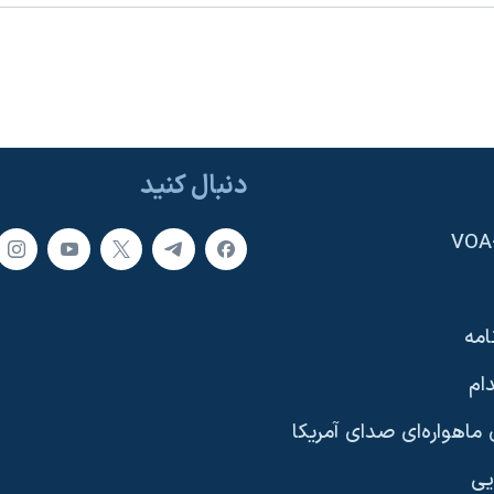
دنبال کنید
امه
ام
ماهواره‌ای صدای آمریکا
یی