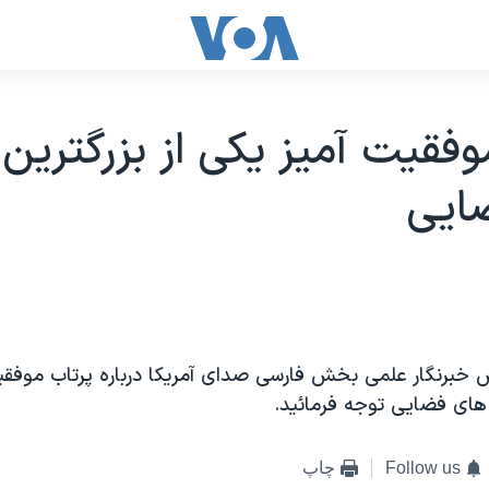
وفقيت آميز يکی از بزرگترين
ايی
 خبرنگار علمی بخش فارسی صدای آمريکا درباره پرتاب موفقيت
 های فضايی توجه فرمائيد.
Follow us
چاپ