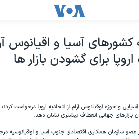
کشورهای آسيا و اقيانوس آرا
اروپا برای گشودن بازار ها
يايی و حوزه اوقيانوس آرام از اتحاديه اروپا درخواست کردند 
 بازارهای جهانی انعطاف بيشتری نشان دهد.
 21 کشور عضو سازمان همکاری اقتصادی جنوب آسيا و اوقيانوسيه در