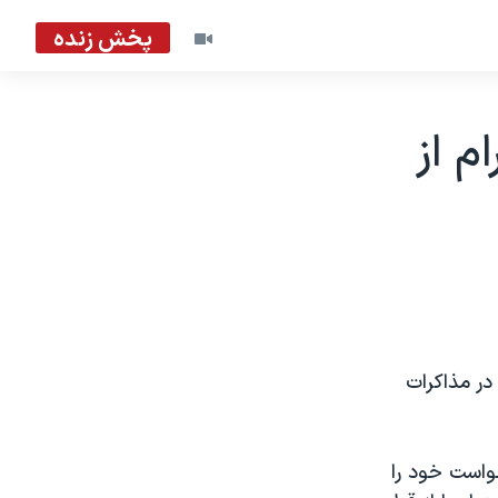
پخش زنده
م از
در مذاکرات
خواست خود را