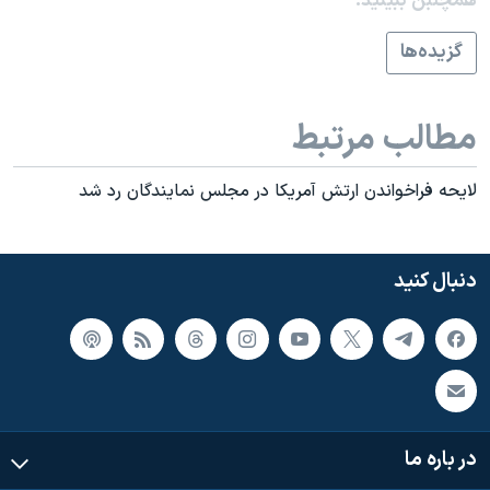
همچنبن ببینید:
گزيده‌ها
مطالب مرتبط
لايحه فراخواندن ارتش آمريکا در مجلس نمايندگان رد شد
دنبال کنید
در باره ما