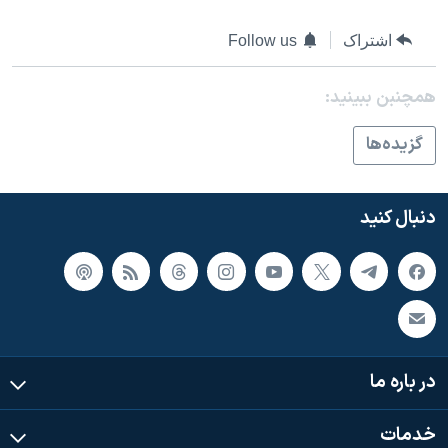
اسرائیل در جنگ
نرگس محمدی برنده جایزه نوبل صلح
اشتراک
Follow us
همایش محافظه‌کاران آمریکا «سی‌پک»
همچنبن ببینید:
صفحه‌های ویژه
گزيده‌ها
سفر پرزیدنت ترامپ به چین
دنبال کنید
در باره ما
خدمات