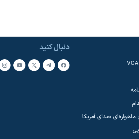
دنبال کنید
امه
ام
ماهواره‌ای صدای آمریکا
یی