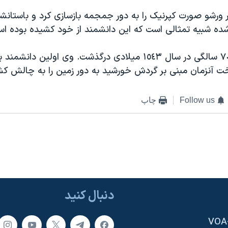
در ورشو صورت کپرنيک را به دور جمجمه بازسازی کرد و باستانش
شده شبيه تمثالی است که اين دانشمند از خود کشيده بوده ا
کپرنيک در سن ٧٠ سالگی در سال ١٥٤٣ ميلادی درگذشت. وی اولين 
ت آنزمان مبنی بر گردش خورشيد به دور زمين را به چالش کش
Follow us
چاپ
دنبال کنید