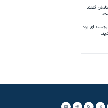
ناسان گفتند
ست.
دانشمند برجسته ای بود
يد.