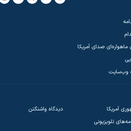
امه
ام
ماهواره‌ای صدای آمریکا
یی
وب‌سایت
ری آمریکا
دیدگاه‌ واشنگتن
امه‌های تلویزیونی