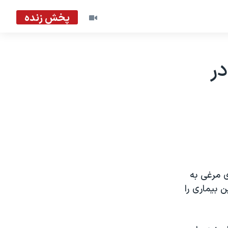
پخش زنده
در
 مرغی به
 بيماری را