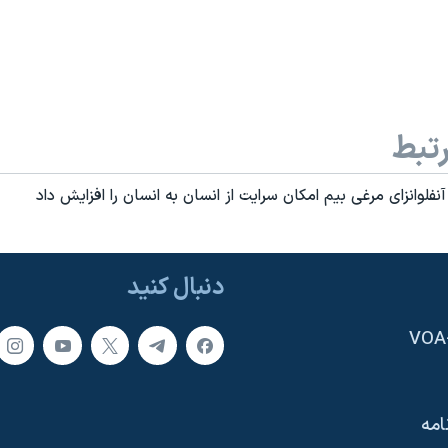
تبط
لوانزای مرغی بيم امکان سرايت از انسان به انسان را افزايش داد
دنبال کنید
امه