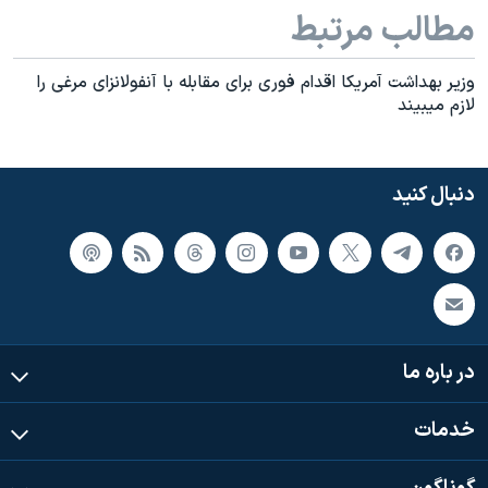
مطالب مرتبط
وزير بهداشت آمريکا اقدام فوری برای مقابله با آنفولانزای مرغی را
لازم ميبيند
دنبال کنید
در باره ما
خدمات