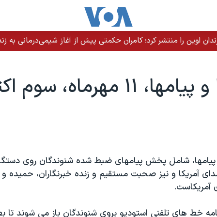
ندان اوین را منتشر کرد؛ کامران حکمتی پیش از آغاز شیمی‌درمانی به زند
 ۱۱ مهرماه، سوم اکتبر
 پيامها، شامل پخش پيامهای ضبط شده شنوندگان روی دستگاه
 آمريکا و نيز صحبت مستقيم و زنده خبرنگاران، حميده و ر
 آمريکاست.
نامه خط های تلفنی استوديو بروی شنوندگان باز می شوند تا ب