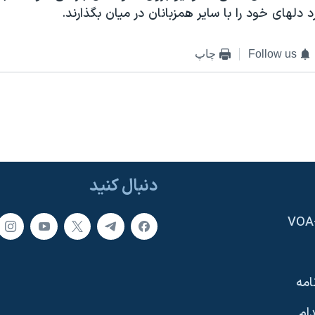
 دلهای خود را با ساير همزبانان در ميان بگذارند.
Follow us
چاپ
دنبال کنید
امه
ام