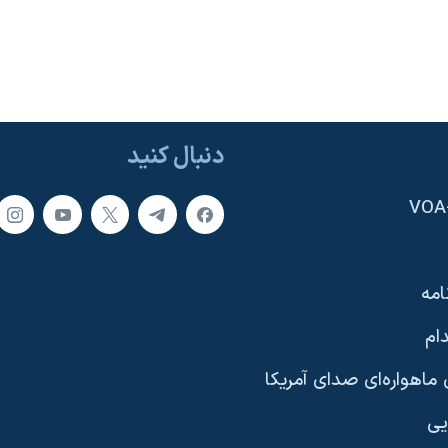
دنبال کنید
امه
ام
ماهواره‌ای صدای آمریکا
یی