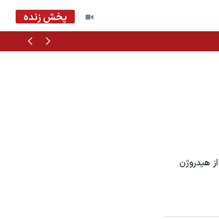
پخش زنده
قبلی
بعدی
ز هيدروژن