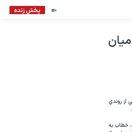
پخش زنده
ميان
ي از روندي
، خطاب به