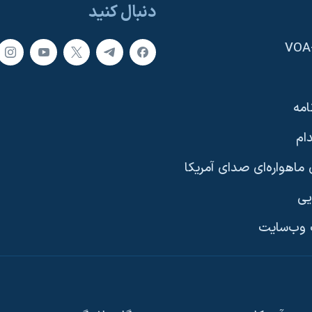
دنبال کنید
امه
ام
ماهواره‌ای صدای آمریکا
یی
وب‌سایت