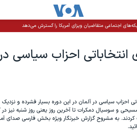
دازی نیروهای امنیتی در دشتیاری؛ روایت‌های متفاوت از جزئیات حادث
ی انتخاباتی احزاب سياسی در 
اتی احزاب سياسی در آلمان در اين دوره بسيار فشرده و نزديک 
سيحی و سوسيال دمکرات تا آخرين روز يعنی روز شنبه نيز در 
 کردند. به مشروح گزارش خبرنگار ويژه بخش فارسی صدای آمري
ئيد.