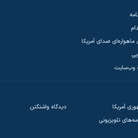
امه
ام
ماهواره‌ای صدای آمریکا
یی
وب‌سایت
ری آمریکا
دیدگاه‌ واشنگتن
امه‌های تلویزیونی