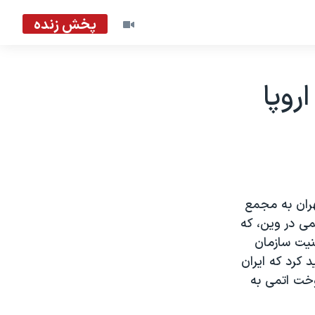
پخش زنده
روپا
هران به مجمع
می در وين، که
نيت سازمان
 کرد که ايران
وخت اتمی به