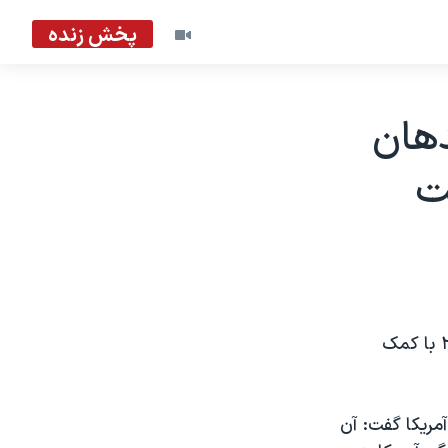
پخش زنده
فرماندهان
ت
یک مقام ارشد افغانستان می گويد اوسامه بن لادن رهبر القاعده ، در سال ۲۰۰۱ با کمک
مریکا گفت: آن