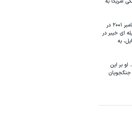
گی آمریکا به
آقای مشعل، که در آن زمان یک روزنامه نگار بود، گفت او در جریان عملیات دسامبر ۲۰۰۱ در
ه ای خیبر در
يل، به
او بر این
 جنگجویان