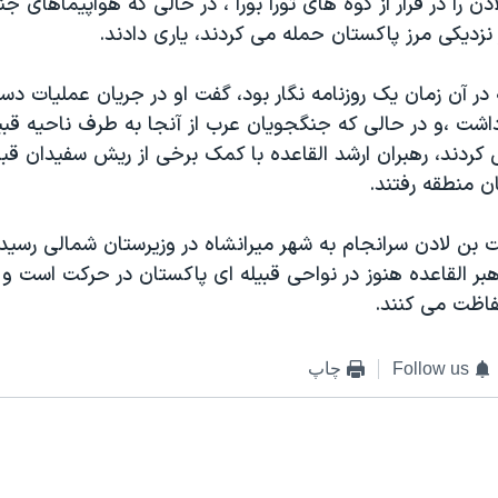
ن را در فرار از کوه های تورا بورا ، در حالی که هواپیماهای جن
نزديکی مرز پاکستان حمله می کردند، یاری دادند.
داشت ،و در حالی که جنگجویان عرب از آنجا به طرف ناحیه قبیل
 کردند، رهبران ارشد القاعده با کمک برخی از ریش سفيدان قبا
ان منطقه رفتند.
ن لادن سرانجام به شهر میرانشاه در وزيرستان شمالی رسيد. 
بر القاعده هنوز در نواحی قبیله ای پاکستان در حرکت است و
فاظت می کنند.
Follow us
چاپ