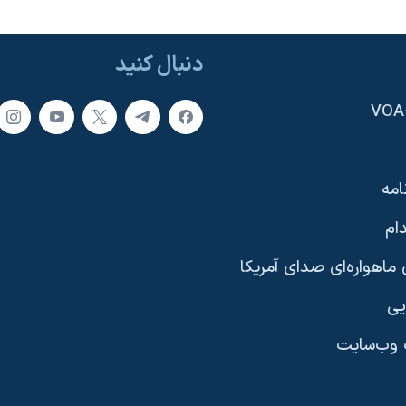
دنبال کنید
امه
ام
ماهواره‌ای صدای آمریکا
یی
وب‌سایت