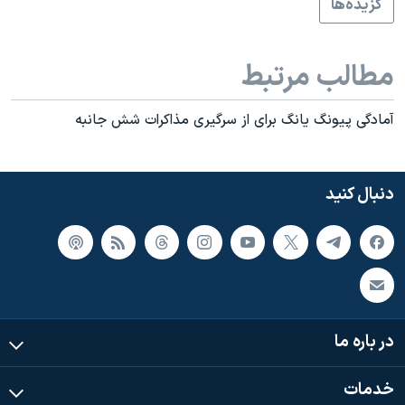
گزيده‌ها
مطالب مرتبط
آمادگی پيونگ يانگ برای از سرگيری مذاکرات شش جانبه
دنبال کنید
در باره ما
خدمات