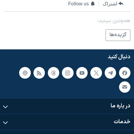
اسرائیل در جنگ
اشتراک
Follow us
نرگس محمدی برنده جایزه نوبل صلح
همچنبن ببینید:
همایش محافظه‌کاران آمریکا «سی‌پک»
صفحه‌های ویژه
گزيده‌ها
سفر پرزیدنت ترامپ به چین
دنبال کنید
در باره ما
خدمات