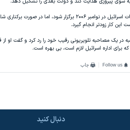
 به سوی پيروزی هدايت کند و دولت بعدی را تشکيل دهد.
قرار است انتخابات اسرائيل در نوامبر ۲۰۰۶ برگزار شود، اما در صورت 
 اين کار زودتر انجام گيرد.
ه در یک مصاحبه تلويريونی رقيب خود را رد کرد و گفت او از 
ه برای اداره اسرائيل لازم است، بی بهره است.
Follow us
چاپ
دنبال کنید