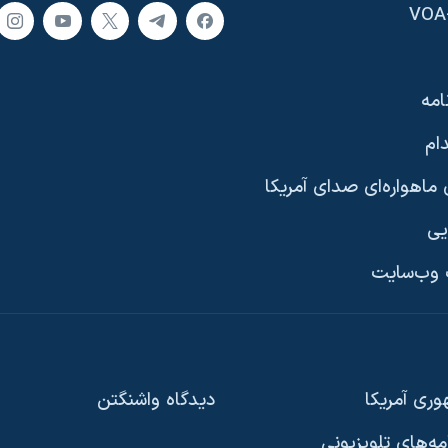
امه
ام
ماهواره‌ای صدای آمریکا
یی
وب‌سایت
ری آمریکا
دیدگاه‌ واشنگتن
امه‌های تلویزیونی