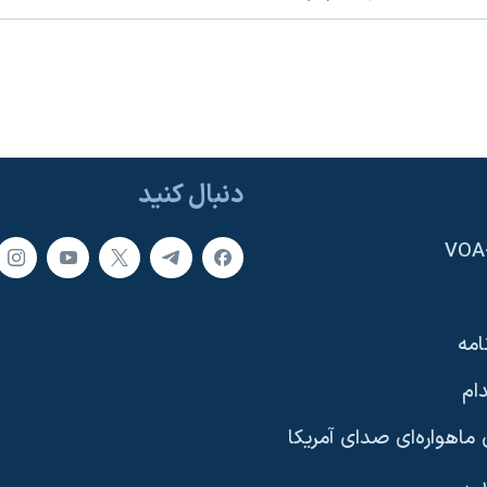
دنبال کنید
امه
ام
ماهواره‌ای صدای آمریکا
یی