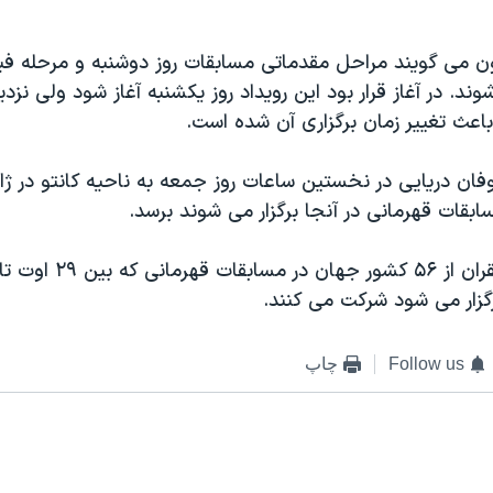
ن می گويند مراحل مقدماتی مسابقات روز دوشنبه و مرحله فين
شوند. در آغاز قرار بود اين رويداد روز يکشنبه آغاز شود ولی ن
وفان دريايی در نخستين ساعات روز جمعه به ناحيه کانتو در ژاپ
بقات قهرمانی در آنجا برگزار می شوند برسد.
رگزار می شود شرکت می کنند.
Follow us
چاپ