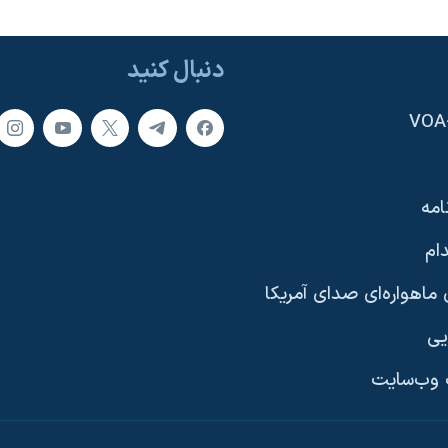
دنبال کنید
امه
ام
ماهواره‌ای صدای آمریکا
یی
وب‌سایت