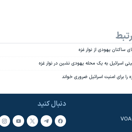
تبط
ای ساکنان يهودی از نوار غزه
تی اسرائيل به يک محله يهودی نشين در نوار غزه
 را برای امنيت اسرائيل ضروری خواند
دنبال کنید