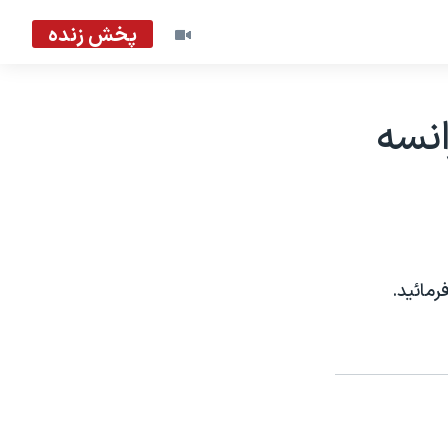
پخش زنده
انسه
مائيد.