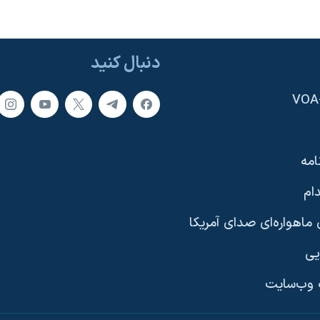
دنبال کنید
امه
ام
ماهواره‌ای صدای آمریکا
یی
وب‌سایت