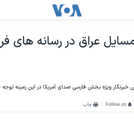
مسايل عراق در رسانه های فر
 خبرنگار ويژه بخش فارسی صدای آمريکا در اين زمينه توجه فر
Follow us
چاپ