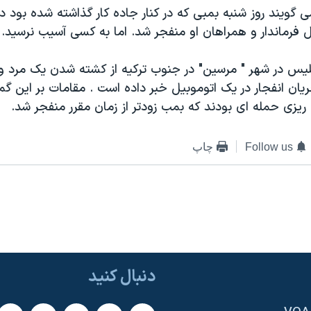
گويند روز شنبه بمبی که در کنار جاده کار گذاشته شده بود در
 فرماندار و همراهان او منفجر شد. اما به کسی آسيب نرسيد.
يس در شهر " مرسين" در جنوب ترکيه از کشته شدن يک مرد 
يان انفجار در يک اتوموبيل خبر داده است . مقامات بر اين گما
يزی حمله ای بودند که بمب زودتر از زمان مقرر منفجر شد.
Follow us
چاپ
دنبال کنید