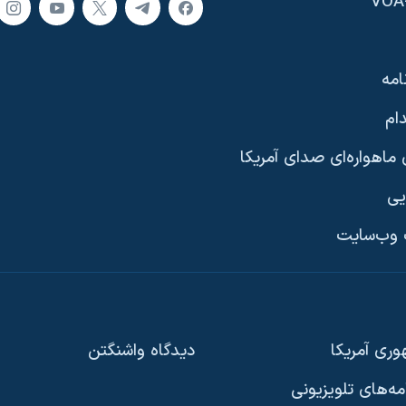
امه
ام
ماهواره‌ای صدای آمریکا
یی
وب‌سایت
ری آمریکا
دیدگاه‌ واشنگتن
امه‌های تلویزیونی