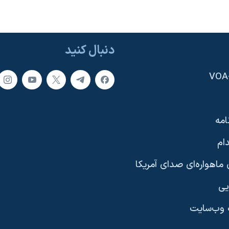
دنبال کنید
امه
ام
ماهواره‌ای صدای آمریکا
یی
وب‌سایت