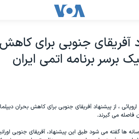
 آفريقای جنوبی برای کاهش
يک برسر برنامه اتمی ایران
 اروپائی ، از پيشنهاد آفريقای جنوبی برای کاهش بحران ديپلما
ان فاصله می گيرند.
انه ها گفته می شود طبق اين پيشنهاد، آفریقای جنوبی اوراني