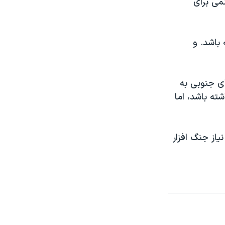
می برای
باشد. و
ای جنوبی به
ته باشد، اما
یاز جنگ افزار