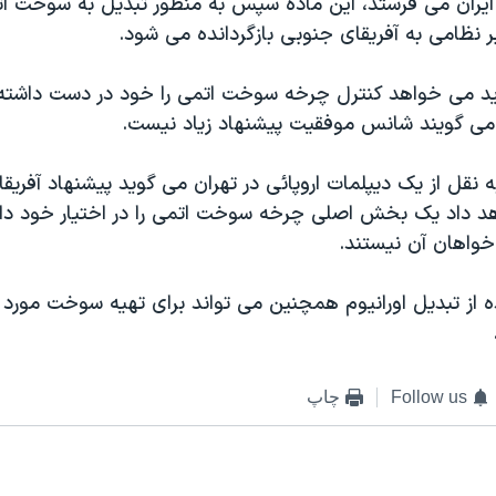
ه ایران می فرستد، این ماده سپس به منظور تبديل به سوخت ات
 نظامی به آفريقای جنوبی بازگردانده می شود.
ويد می خواهد کنترل چرخه سوخت اتمی را خود در دست داشته 
 می گويند شانس موفقيت پيشنهاد زياد نيست.
به نقل از يک دیپلمات اروپائی در تهران می گويد پيشنهاد آفریق
اهد داد یک بخش اصلی چرخه سوخت اتمی را در اختيار خود داش
خواهان آن نیستند.
 از تبديل اورانيوم همچنين می تواند برای تهيه سوخت مورد ن
Follow us
چاپ