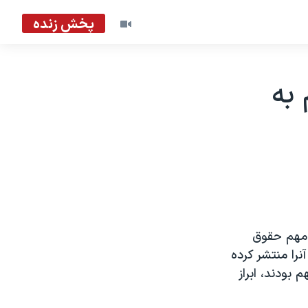
پخش زنده
 به
ه مهم حقوق
نرا منتشر کرده
ان ، که به تجاوز به يک پسر ١٣ ساله متهم بودند، ابراز