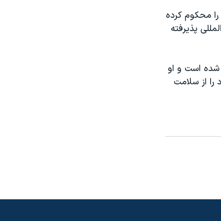
وپا اعدام او را محکوم کرده
مللی پذيرفته
ر شده است و او
را از سلامت