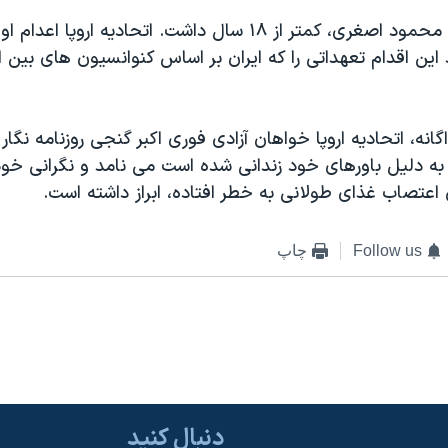
يکی از متهمين، محمود اصغری، کمتر از ١٨ سال داشت. اتحاديه ار
ين اقدام تعهداتی را که ايران بر اساس کنوانسيون های بين ال
گانه، اتحاديه اروپا خواهان آزادی فوری اکبر گنجی روزنامه نگا
به دليل باورهای خود زندانی شده است می نامد و نگرانی خود 
اعتصاب غذای طولانی به خطر افتاده، ابراز داشته است.
Follow us
چاپ
دنبال کنید