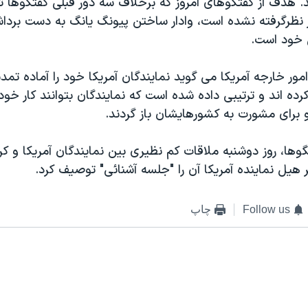
. هدف از گفتگوهای امروز که برخلاف سه دور قبلی گفتگوها ت
ر نظرگرفته نشده است، وادار ساختن پيونگ يانگ به دست برداشت
 خود است.
مور خارجه آمريکا می گويد نمايندگان آمريکا خود را آماده تمد
ه اند و ترتيبی داده شده است که نمايندگان بتوانند کار خود 
برای مشورت به کشورهايشان باز گردند.
گوها، روز دوشنبه ملاقات کم نظيری بين نمايندگان آمريکا و ک
 هيل نماينده آمريکا آن را "جلسه آشنائی" توصيف کرد.
Follow us
چاپ