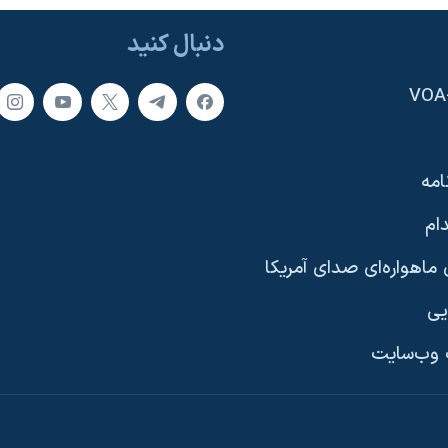
دنبال کنید
امه
ام
ماهواره‌ای صدای آمریکا
یی
وب‌سایت