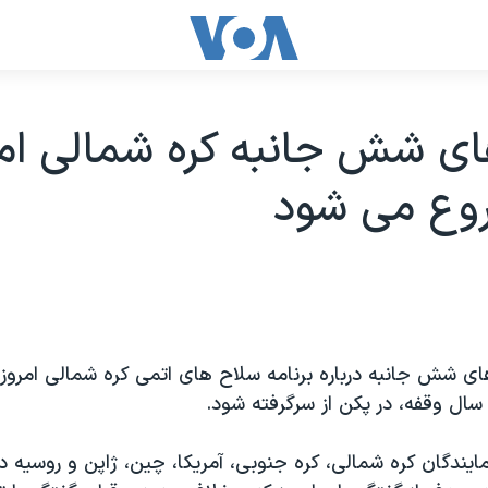
ی شش جانبه کره شمالی امر
وع می شود
ای شش جانبه درباره برنامه سلاح های اتمی کره شمالی امرو
 سال وقفه، در پکن از سرگرفته شود.
مايندگان کره شمالی، کره جنوبی، آمريکا، چين، ژاپن و روسيه 