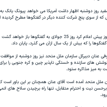
د روز دوشنبه اظهار داشت آمريکا می خواهد پيونگ يانگ به
 که از سوی پنج شرکت کننده ديگر در گفتگوها مطرح گرديده
کره شمالی دو روز پيش اعلام کرد روز 25 جولای به گفتگوها باز خ
فتگوها را که بيش از يک سال ازآن می گذرد، پايان داد.
 عنان دبيرکل سازمان ملل متحد نيز روز دوشنبه از موافقت با
کوشش های سازنده و خستگی ناپذير چين و کره جنوبی را برای 
ت به ميز مذاکره ستود.
ن ملل متحد آمده است آقای عنان همچنان بر اين باور است که 
رحسن نيت و احترام متقابل، تنها راه برچيدن سلاح های اتمی
ود.