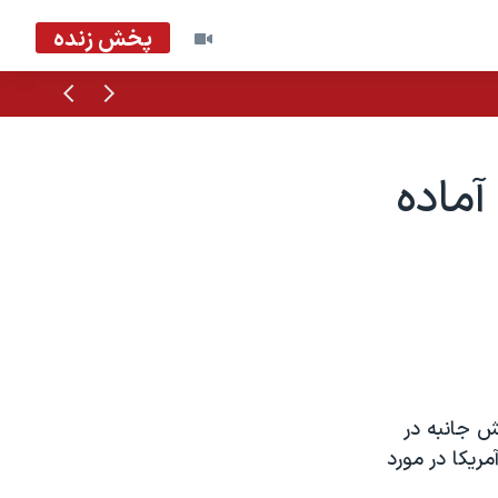
پخش زنده
قبلی
بعدی
ه
ماده
 جانبه در
ريکا در مورد