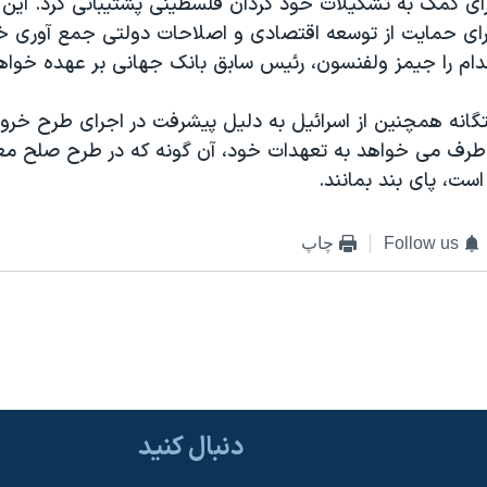
ر برای کمک به تشکيلات خود گردان فلسطينی پشتيبانی کرد. اين 
رای حمايت از توسعه اقتصادی و اصلاحات دولتی جمع آوری خ
دام را جيمز ولفنسون، رئيس سابق بانک جهانی بر عهده خوا
گانه همچنين از اسرائيل به دليل پيشرفت در اجرای طرح خروج
 طرف می خواهد به تعهدات خود، آن گونه که در طرح صلح م
ست، پای بند بمانند.
Follow us
چاپ
دنبال کنید