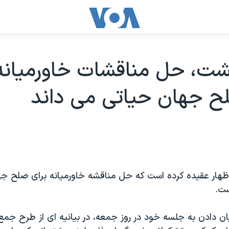
ت، حل مناقشات خاورميانه 
ح جهان حياتی می داند
ظهار عقيده کرده است که حل مناقشه خاورميانه برای صلح جه
ست.
ان دادن به جلسه خود در روز جمعه، در بيانيه ای از طرح جمع 