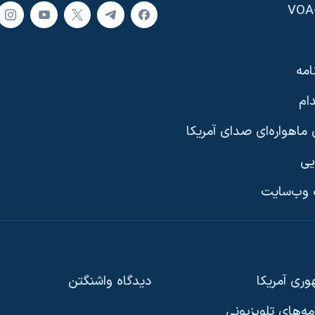
امه
ام
ماهواره‌ای صدای آمریکا
یی
وب‌سایت
ری آمریکا
دیدگاه‌ واشنگتن
امه‌های تلویزیونی