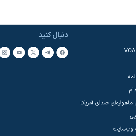
دنبال کنید
امه
ام
ماهواره‌ای صدای آمریکا
یی
وب‌سایت