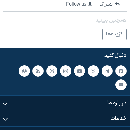
اسرائیل در جنگ
اشتراک
Follow us
نرگس محمدی برنده جایزه نوبل صلح
همچنبن ببینید:
همایش محافظه‌کاران آمریکا «سی‌پک»
صفحه‌های ویژه
گزيده‌ها
سفر پرزیدنت ترامپ به چین
دنبال کنید
در باره ما
خدمات