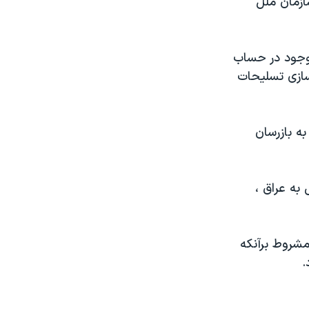
ازمان ملل
وجود در حساب
سازی تسليحات
ه بازرسان
به عراق ،
مشروط برآنکه
.