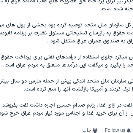
 ديگر نيز برای پرداخت حق عضويت های عقب افتاده عراق به س
خته شده است.
 کل سازمان ملل متحد توصيه کرده بود بخشی از پول های م
قوق به بازرسان تسليحاتی مسئول نظارت بر برنامه نابود
ق به صندوق عمران عراق منتقل شود .
ش ميکرد جلوی استفاده از درآمدهای نفتی برای پرداخت حقوق ب
د را بگيرد و ميگفت اين درآمدها متعلق به مردم عراق است.
تی سازمان ملل متحد اندکی پيش از حمله مارس دو سال پيش 
ترک کردند و آمريکا بازگشت آنها را منع کرده است.
 نفت در ازای غذا، رژيم صدام حسين اجازه داشت نفت بفروشد 
از آن برای خريد غذا و اجناس مورد نياز مردم عراق خرج شود
Follow us
چاپ