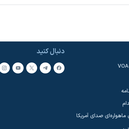
دنبال کنید
امه
ام
ماهواره‌ای صدای آمریکا
یی