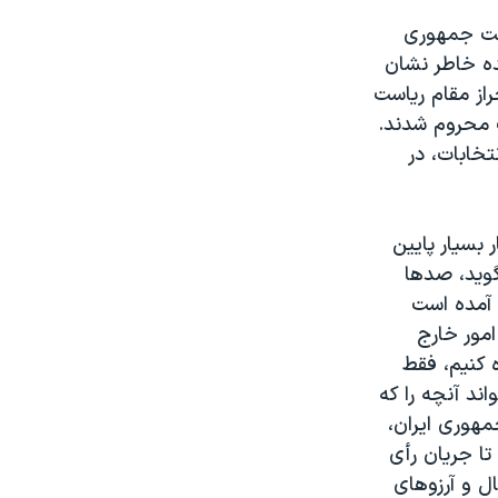
است جمهوری
حده خاطر نشان
راز مقام رياست
ت محروم شدند.
تخابات، در
 بسيار پايين
گويد، صدها
 آمده است
مور خارج
ه کنيم، فقط
ند آنچه را که
مهوری ايران،
تا جريان رأی
ال و آرزوهای