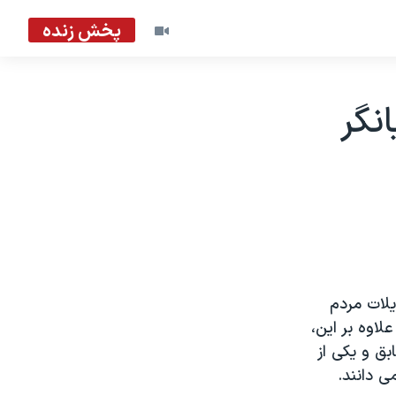
پخش زنده
نگر
يلات مردم
لاوه بر اين،
ق و يکی از
ی دانند.