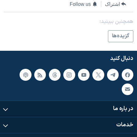
اسرائیل در جنگ
اشتراک
Follow us
نرگس محمدی برنده جایزه نوبل صلح
همچنبن ببینید:
همایش محافظه‌کاران آمریکا «سی‌پک»
صفحه‌های ویژه
گزيده‌ها
سفر پرزیدنت ترامپ به چین
دنبال کنید
در باره ما
خدمات