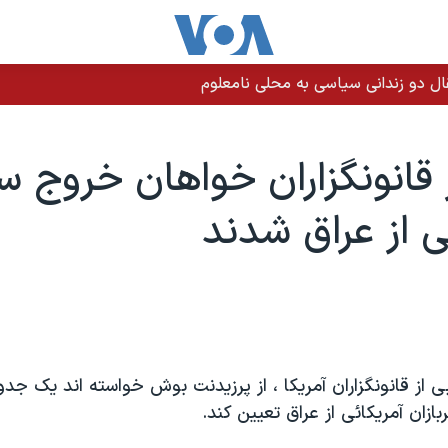
 قانونگزاران خواهان خروج سر
ی از عراق شدند
 از قانونگزاران آمريکا ، از پرزيدنت بوش خواسته اند يک جدو
زان آمريکائی از عراق تعيين کند.