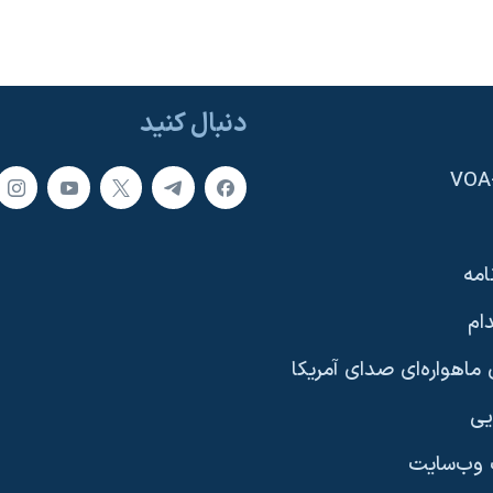
دنبال کنید
امه
ام
ماهواره‌ای صدای آمریکا
یی
وب‌سایت