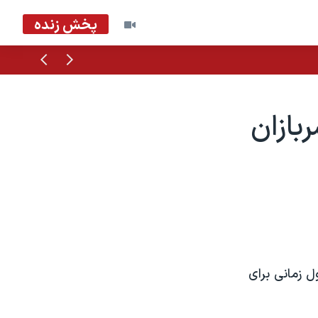
پخش زنده
قبلی
بعدی
بازان
ل زمانی برای