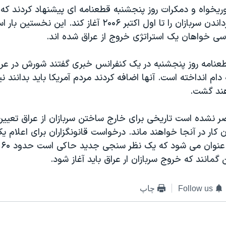
ريخواه و دمکرات روز پنجشنبه قطعنامه ای پيشنهاد کردند که
می خواهد بازگرداندن سربازان را تا اول اکتبر ٢۰۰۶ آغاز کند.
ی خواهان يک استراتژی خروج از عراق شده اند.
عنامه روز پنجشنبه در يک کنفرانس خبری گفتند شورش در عراق
 دام انداخته است. آنها اضافه کردند مردم آمريکا بايد بدانند ن
هند گشت.
نشده است تاريخی برای خارج ساختن سربازان از عراق تعيين
ان کار در آنجا خواهند ماند. درخواست قانونگزاران برای اعلام ي
خرو
ن گمانند که خروج سربازان ار عراق بايد آغاز شود.
Follow us
چاپ