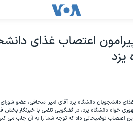
يرامون اعتصاب غذای دانشج
 يزد
ذای دانشجويان دانشگاه يزد آقای امير اسحاقی، عضو شورای
ری خواه دانشگاه يزد، در گفتگويی تلفنی با خبرنگار بخش 
اين اعتصاب توضيحاتی داد که توجه شما را به آن جلب می کني