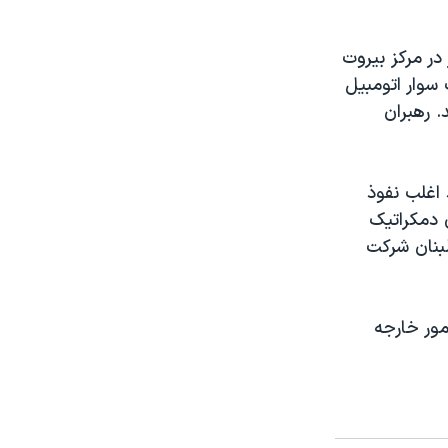
در مرکز بيروت
سوار اتومبيل
. رهبران
اغلب نفوذ
ی دمکراتيک
لبنان شرکت
مور خارجه