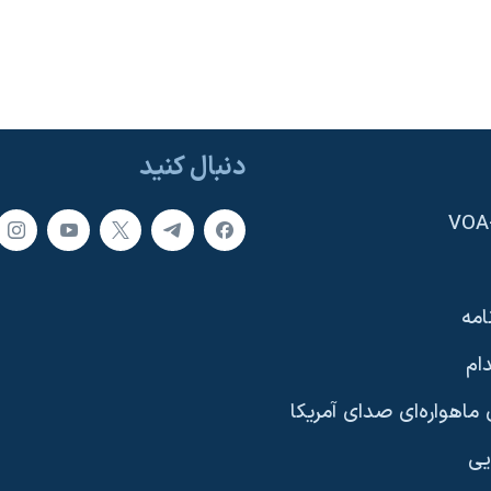
دنبال کنید
امه
ام
ماهواره‌ای صدای آمریکا
یی