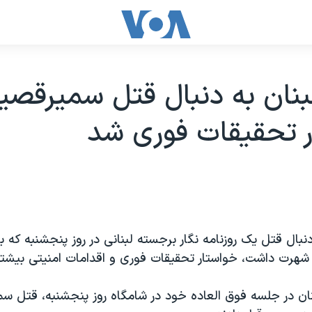
لبنان به دنبال قتل سميرقصي
ر تحقيقات فوری شد
 دنبال قتل يک روزنامه نگار برجسته لبنانی در روز پنجشنبه که
رت داشت، خواستار تحقيقات فوری و اقدامات امنيتی بيشت
بنان در جلسه فوق العاده خود در شامگاه روز پنجشنبه، قتل سم