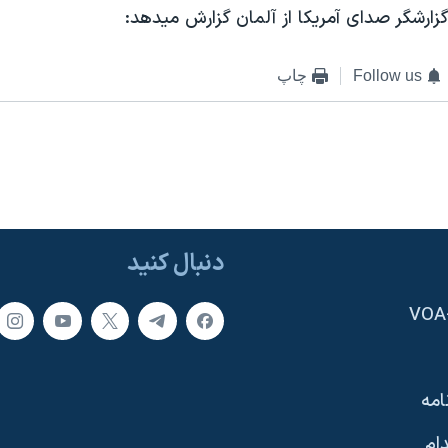
ارشگر صدای آمريکا از آلمان گزارش ميدهد:
Follow us
چاپ
دنبال کنید
امه
ام