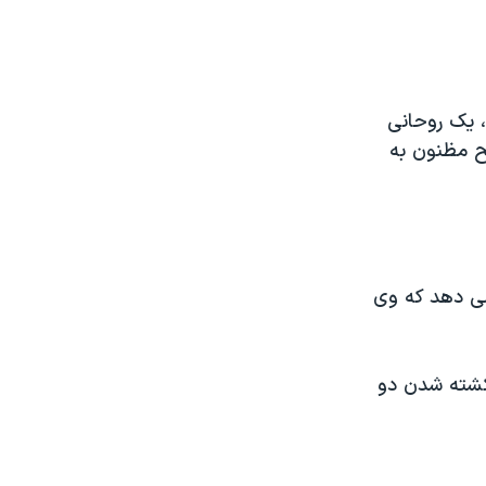
، يک روحانی
ح مظنون به
می دهد که وی
 کشته شدن دو