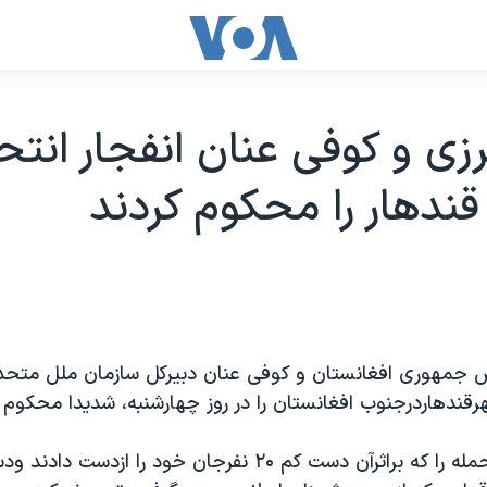
زی و کوفی عنان انفجار انتح
دهار را محکوم کردند
 جمهوری افغانستان و کوفی عنان دبيرکل سازمان ملل متحد 
ندهاردرجنوب افغانستان را در روز چهارشنبه، شديدا محکوم ک