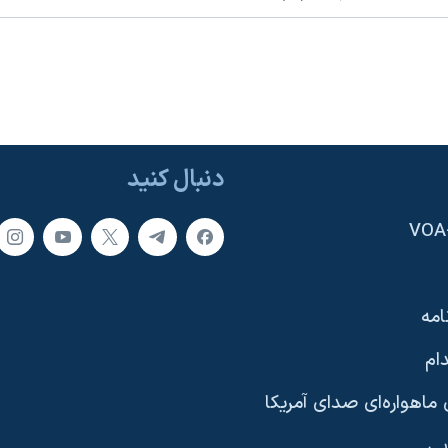
دنبال کنید
امه
ام
ماهواره‌ای صدای آمریکا
یی