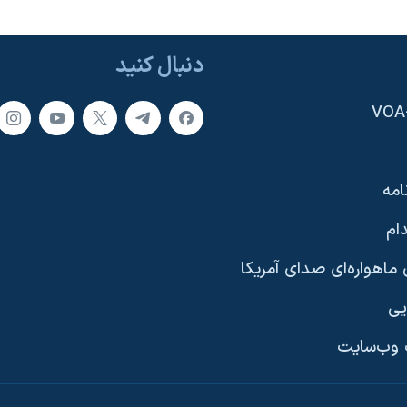
دنبال کنید
امه
ام
ماهواره‌ای صدای آمریکا
یی
وب‌سایت