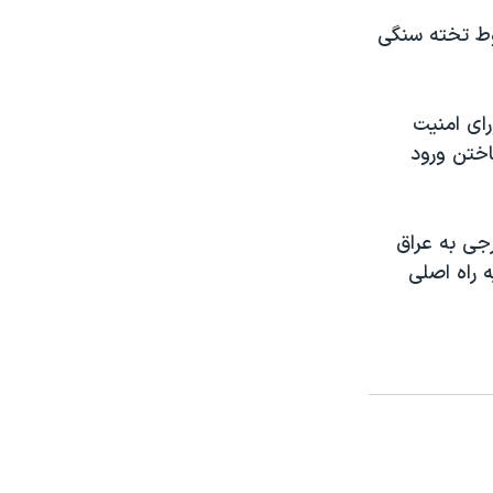
الا براثرسقوط تخته سنگی
ای امنيت
ختن ورود
رجی به عراق
 راه اصلی