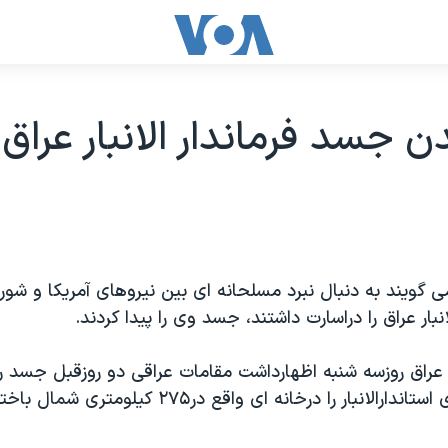
ن جسد فرماندار الانبار عراق
 گويند به دنبال نبرد مسلحانه ای بين نيروهای آمريکا و شور
انبار عراق را دراسارت داشتند، جسد وی را پيدا کردند.
اق روزسه شنبه اظهارداشت مقامات عراقی دو روزقبل جسد ر
فرحان المحلاوی استاندارالانبار را درخانه ای واقع د