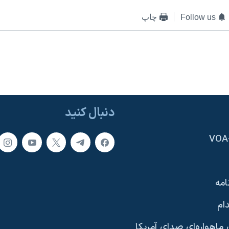
Follow us
چاپ
دنبال کنید
امه
ام
ماهواره‌ای صدای آمریکا