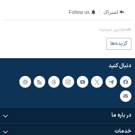
اسرائیل در جنگ
نرگس محمدی برنده جایزه نوبل صلح
اشتراک
Follow us
همایش محافظه‌کاران آمریکا «سی‌پک»
همچنبن ببینید:
صفحه‌های ویژه
گزيده‌ها
سفر پرزیدنت ترامپ به چین
دنبال کنید
در باره ما
خدمات