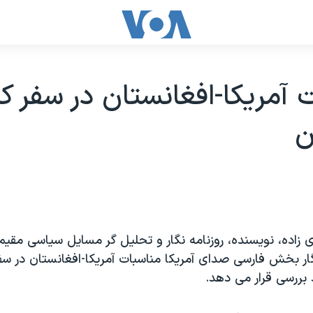
 آمريکا-افغانستان در سفر کر
ن
ی زاده، نويسنده، روزنامه نگار و تحليل گر مسايل سياسی مقيم
ر بخش فارسی صدای آمريکا مناسبات آمريکا-افغانستان در سفر
 بررسی قرار می دهد.