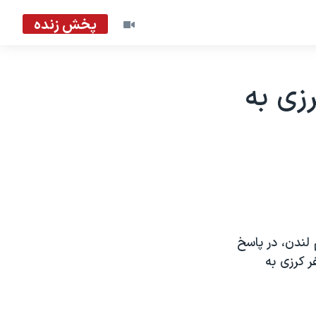
پخش زنده
زی به
 لندن، در پاسخ
 کرزی به