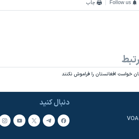
Follow us
چاپ
تبط
هان خواست افغانستان را فراموش نکنند
دنبال کنید