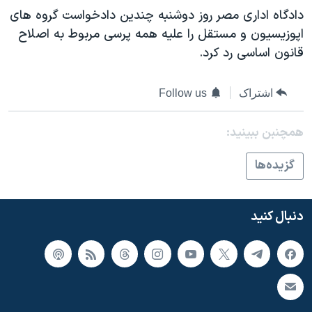
اسرائیل در جنگ
دادگاه اداری مصر روز دوشنبه چندين دادخواست گروه های
نرگس محمدی برنده جایزه نوبل صلح
اپوزيسيون و مستقل را عليه همه پرسی مربوط به اصلاح
قانون اساسی رد کرد.
همایش محافظه‌کاران آمریکا «سی‌پک»
صفحه‌های ویژه
اشتراک
Follow us
سفر پرزیدنت ترامپ به چین
همچنبن ببینید:
گزيده‌ها
دنبال کنید