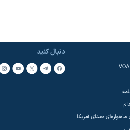
دنبال کنید
امه
ام
ماهواره‌ای صدای آمریکا
یی